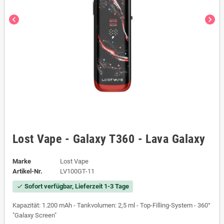
chevron_left
chevron_right
Lost Vape - Galaxy T360 - Lava Galaxy
Marke
Lost Vape
Artikel-Nr.
LV100GT-11
Sofort verfügbar, Lieferzeit 1-3 Tage
check
Kapazität: 1.200 mAh - Tankvolumen: 2,5 ml - Top-Filling-System - 360°
"Galaxy Screen"