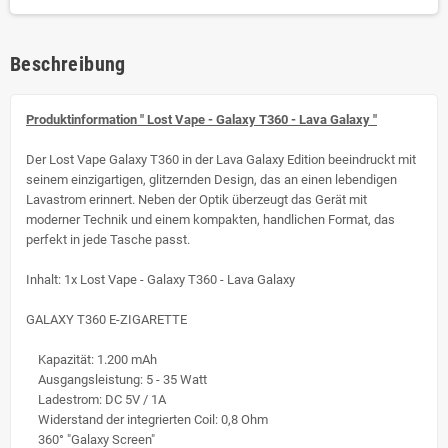
Beschreibung
Produktinformation " Lost Vape - Galaxy T360 - Lava Galaxy "
Der Lost Vape Galaxy T360 in der Lava Galaxy Edition beeindruckt mit
seinem einzigartigen, glitzernden Design, das an einen lebendigen
Lavastrom erinnert. Neben der Optik überzeugt das Gerät mit
moderner Technik und einem kompakten, handlichen Format, das
perfekt in jede Tasche passt.
Inhalt: 1x Lost Vape - Galaxy T360 - Lava Galaxy
GALAXY T360 E-ZIGARETTE
Kapazität: 1.200 mAh
Ausgangsleistung: 5 - 35 Watt
Ladestrom: DC 5V / 1A
Widerstand der integrierten Coil: 0,8 Ohm
360° "Galaxy Screen"