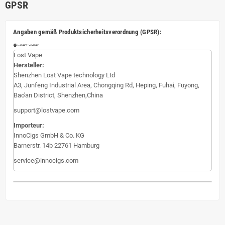
GPSR
Angaben gemäß Produktsicherheitsverordnung (GPSR):
Lost Vape
Hersteller:
Shenzhen Lost Vape technology Ltd
A3, Junfeng Industrial Area, Chongqing Rd, Heping, Fuhai, Fuyong,
Bao'an District, Shenzhen,China
support@lostvape.com
Importeur:
InnoCigs GmbH & Co. KG
Barnerstr. 14b 22761 Hamburg
service@innocigs.com