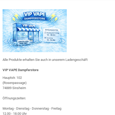
Alle Produkte erhalten Sie auch in unserem Ladengeschäft
VIP VAPE Dampferstore
Hauptstr. 102
(Rosenpassage)
74889 Sinsheim
Öffnungszeiten:
Montag - Dienstag - Donnerstag - Freitag
12.00 - 18.00 Uhr