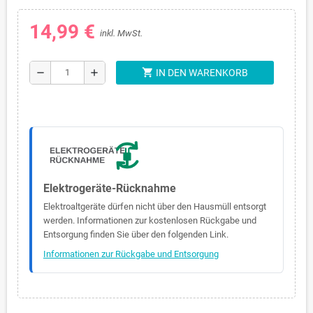
14,99 €
inkl. MwSt.
shopping_cart
remove
add
IN DEN WARENKORB
Elektrogeräte-Rücknahme
Elektroaltgeräte dürfen nicht über den Hausmüll entsorgt
werden. Informationen zur kostenlosen Rückgabe und
Entsorgung finden Sie über den folgenden Link.
Informationen zur Rückgabe und Entsorgung