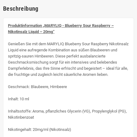
Beschreibung
Produktinformation „MARYLIQ - Blueberry Sour Raspberry –
Nikotinsalz Liquid – 20mg“
Genießen Sie mit dem MARYLIQ Blueberry Sour Raspberry Nikotinsalz
Liquid eine aufregende Kombination aus süßen Blaubeeren und
spritzig-sauren Himbeeren. Diese perfekt ausbalancierte
Geschmacksmischung sorgt für ein intensives und belebendes
Dampferlebnis, das Ihre Sinne erfrischt und begeistert – ideal für alle,
die fruchtige und zugleich leicht säuerliche Aromen lieben.
Geschmack: Blaubeere, Himbeere
Inhalt: 10 ml
Inhaltsstoffe: Aroma, pflanzliches Glycerin (VG), Propylenglykol (PG),
Nikotinbenzoat
Nikotingehalt: 20mg/ml (Nikotinsalz)