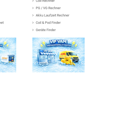
Coil-Rechner
PG / VG Rechner
Akku Laufzeit Rechner
eet
Coil & Pod Finder
Geräte Finder