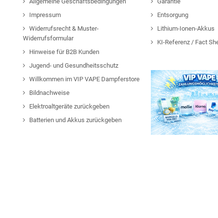
Allgemeine Geschäftsbedingungen
Garantie
Impressum
Entsorgung
Widerrufsrecht & Muster-
Lithium-Ionen-Akkus
Widerrufsformular
KI-Referenz / Fact Sh
Hinweise für B2B Kunden
Jugend- und Gesundheitsschutz
Willkommen im VIP VAPE Dampferstore
Bildnachweise
Elektroaltgeräte zurückgeben
Batterien und Akkus zurückgeben