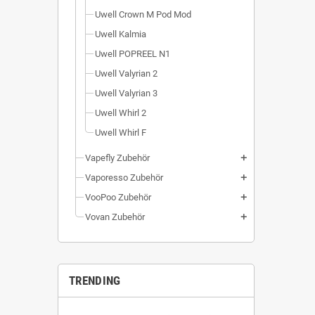
Uwell Crown M Pod Mod
Uwell Kalmia
Uwell POPREEL N1
Uwell Valyrian 2
Uwell Valyrian 3
Uwell Whirl 2
Uwell Whirl F
Vapefly Zubehör
add
Vaporesso Zubehör
add
VooPoo Zubehör
add
Vovan Zubehör
add
TRENDING