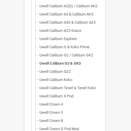
Uwell Caliburn A2(S) / Caliburn AK2
Uwell Caliburn A3 & Caliburn AK3
Uwell Caliburn A3S & Caliburn AZ3
Uwell Caliburn AZ3 Grace
Uwell Caliburn Explorer
Uwell Caliburn G & Koko Prime
Uwell Caliburn G2 / Caliburn GK2
Uwell Caliburn G3 & GK3
Uwell Caliburn GZ2
Uwell Caliburn Koko
Uwell Caliburn Tenet & Tenet Koko
Uwell Caliburn X Pod
Uwell Crown 4
Uwell Crown 5
Uwell Crown B
Uwell Crown D Pod Mod